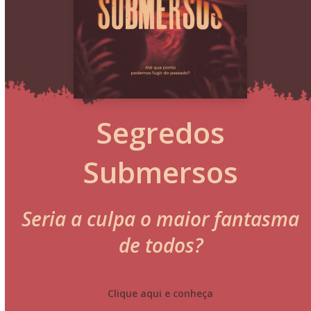
Segredos
Submersos
Seria a culpa o maior fantasma
de todos?
Clique aqui e conheça