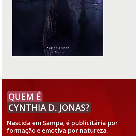
QUEM É
CYNTHIA D. JONAS?
Nascida em Sampa, é publicitária por
formação e emotiva por natureza.